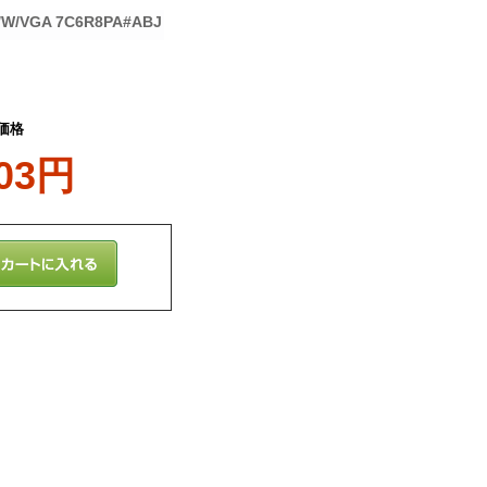
/W/VGA 7C6R8PA#ABJ
価格
503円