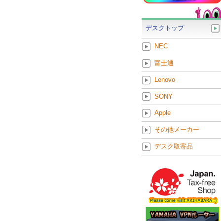
デスクトップ
NEC
富士通
Lenovo
SONY
Apple
その他メーカー
デスク取寄品