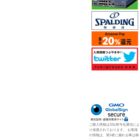
ご購入情報はSSL暗号化通信に
り保護されております。 お客様
の情報は、第3者に漏れる事は御