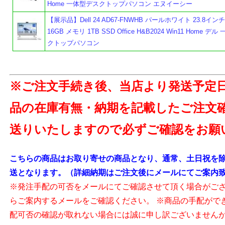
Home 一体型デスクトップパソコン エヌイーシー
【展示品】Dell 24 AD67-FNWHB パールホワイト 23.8インチ C
16GB メモリ 1TB SSD Office H&B2024 Win11 Home デ
クトップパソコン
※ご注文手続き後、当店より発送予定
品の在庫有無・納期を記載したご注文
送りいたしますので必ずご確認をお願
こちらの商品はお取り寄せの商品となり、通常、土日祝を除
送となります。（詳細納期はご注文後にメールにてご案内
※発注手配の可否をメールにてご確認させて頂く場合がご
らご案内するメールをご確認ください。 ※商品の手配がで
配可否の確認が取れない場合には誠に申し訳ございません