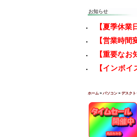
お知らせ
【夏季休業
【営業時間
【重要なお
【インボイ
ホーム
>
パソコン
>
デスクト