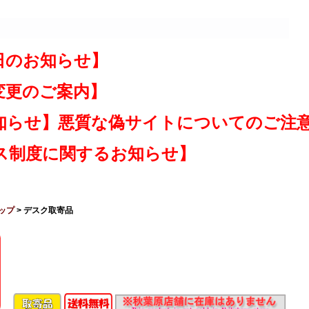
日のお知らせ】
変更のご案内】
知らせ】悪質な偽サイトについてのご注
ス制度に関するお知らせ】
ップ
> デスク取寄品