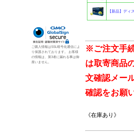
【新品】ディスタ
※ご注文手
ご購入情報はSSL暗号化通信によ
り保護されております。 お客様
の情報は、第3者に漏れる事は御
は取寄商品
座いません。
文確認メー
確認をお願
《在庫あり》