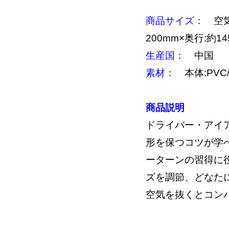
商品サイズ：
空気
200mm×奥行:約1
生産国：
中国
素材：
本体:PVC
商品説明
ドライバー・アイ
形を保つコツが学
ーターンの習得に
ズを調節、どなたに
空気を抜くとコン