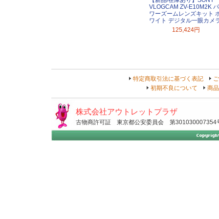
【新品/在庫あり】SONY
VLOGCAM ZV-E10M2K パ
ワーズームレンズキット 
ワイト デジタル一眼カメ
125,424円
特定商取引法に基づく表記
ご
初期不良について
商品
株式会社アウトレットプラザ
古物商許可証 東京都公安委員会 第301030007354