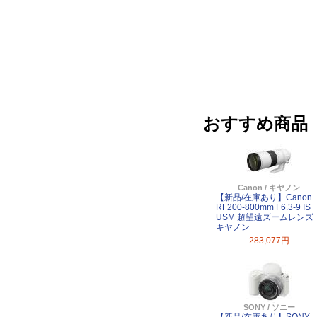
おすすめ商品
Canon / キヤノン
【新品/在庫あり】Canon
RF200-800mm F6.3-9 IS
USM 超望遠ズームレンズ
キヤノン
283,077円
SONY / ソニー