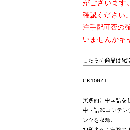
がございます
確認ください
注手配可否の
いませんがキ
こちらの商品は配
CK106ZT
実践的に中国語を
中国語20コンテ
ンツを収録。
初学者から実務者