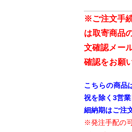
※ご注文手
は取寄商品
文確認メー
確認をお願
こちらの商品
祝を除く3営
細納期はご注
※発注手配の