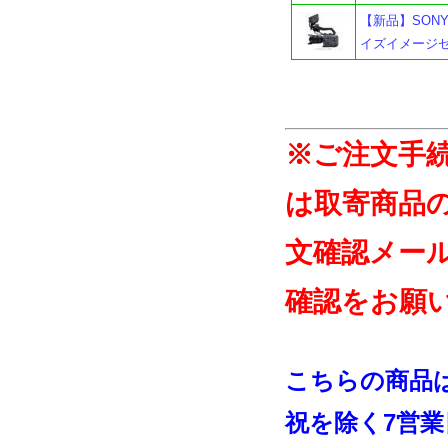
【新品】SONY
イズイメージセ
※ご注文手
は取寄商品
文確認メー
確認をお願
こちらの商品
祝を除く7営