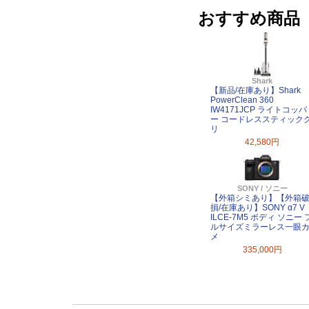
おすすめ商品
Shark
【新品/在庫あり】Shark
PowerClean 360
IW4171JCP ライトコッパ
ー コードレススティック
リ
42,580円
SONY / ソニー
【外箱シミあり】【外箱
損/在庫あり】SONY α7 V
ILCE-7M5 ボディ ソニー 
ルサイズミラーレス一眼
メ
335,000円