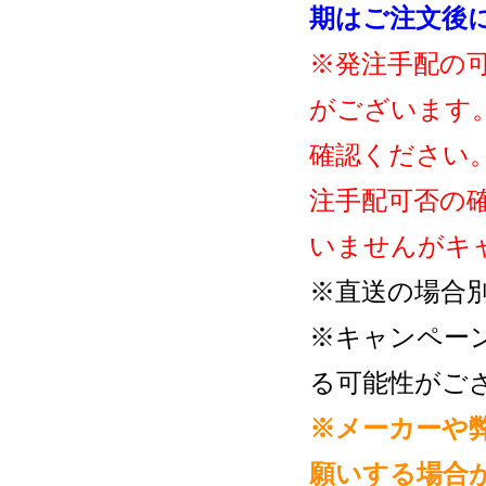
期はご注文後
※発注手配の
がございます
確認ください
注手配可否の
いませんがキ
※直送の場合
※キャンペー
る可能性がご
※メーカーや
願いする場合