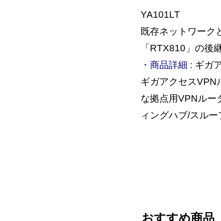
YA101LT
既存ネットワーク
「RTX810」の後
・商品詳細 :
ギガア
ギガアクセスVPN
な拠点用VPNルー
ィングハブ/スループッ
おすすめ商品