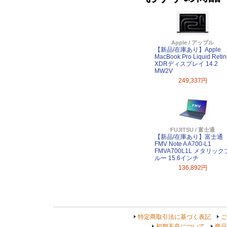
Apple / アップル
【新品/在庫あり】Apple
MacBook Pro Liquid Reti
XDRディスプレイ 14.2
MW2V
249,337円
FUJITSU / 富士通
【新品/在庫あり】富士通
FMV Note A A700-L1
FMVA700L1L メタリック
ルー 15.6インチ
136,892円
特定商取引法に基づく表記
ご
初期不良について
商品