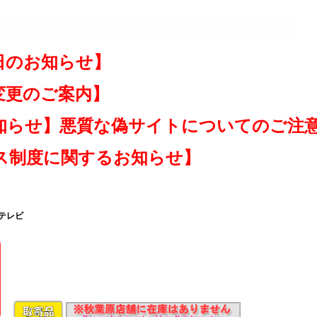
日のお知らせ】
変更のご案内】
知らせ】悪質な偽サイトについてのご注
ス制度に関するお知らせ】
水テレビ