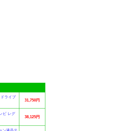
クドライブ
31,750円
レビ レグ
38,125円
ジョン液晶テ