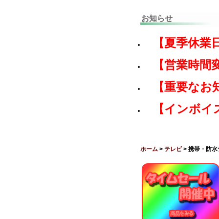
お知らせ
【夏季休業
【営業時間
【重要なお
【インボイ
ホーム
>
テレビ
> 携帯・防