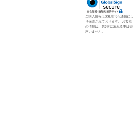
ご購入情報はSSL暗号化通信に
り保護されております。 お客様
の情報は、第3者に漏れる事は御
座いません。