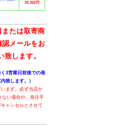
39,362円
日または取寄商
確認メールをお
い致します。
く3営業日前後での発
案内致します。）
ざいます。必ず当店か
きない場合や、発注手
がキャンセルとさせて