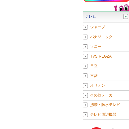
テレビ
シャープ
パナソニック
ソニー
TVS REGZA
日立
三菱
オリオン
その他メーカー
携帯・防水テレビ
テレビ周辺機器