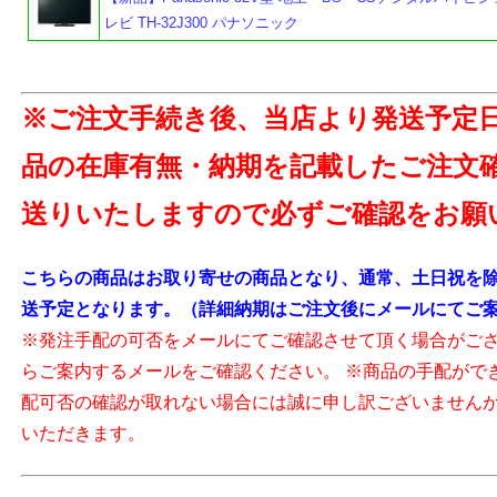
レビ TH-32J300 パナソニック
よ
※ご注文手続き後、当店より発送予定
品の在庫有無・納期を記載したご注文
送りいたしますので必ずご確認をお願
こちらの商品はお取り寄せの商品となり、通常、土日祝を除
送予定となります。（詳細納期はご注文後にメールにてご
※発注手配の可否をメールにてご確認させて頂く場合がご
らご案内するメールをご確認ください。 ※商品の手配がで
配可否の確認が取れない場合には誠に申し訳ございません
いただきます。