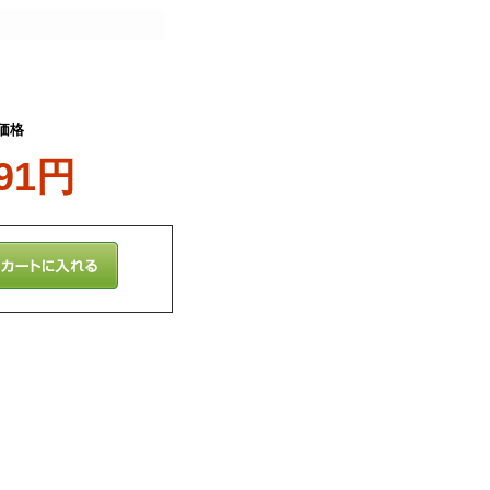
価格
191円