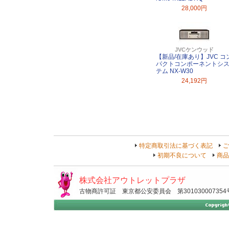
28,000円
JVCケンウッド
【新品/在庫あり】JVC コ
パクトコンポーネントシ
テム NX-W30
24,192円
特定商取引法に基づく表記
ご
初期不良について
商品
株式会社アウトレットプラザ
古物商許可証 東京都公安委員会 第301030007354