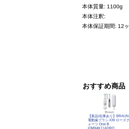
本体質量: 1100g
本体注釈:
本体保証期間: 12
おすすめ商品
Braun
【新品/在庫あり】BRAUN
電動歯ブラシ iO9 ローズ
ォーツ Oral-B
iOM94K11ADRQ