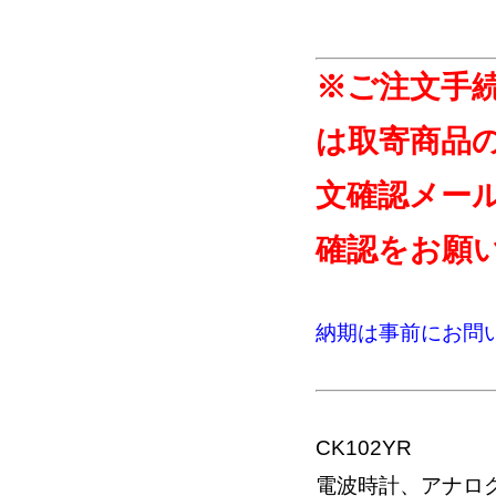
※ご注文手
は取寄商品
文確認メー
確認をお願
納期は事前にお問
CK102YR
電波時計、アナロ