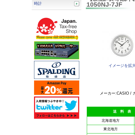
1050NJ-7JF
時計
イメージを拡
メーカー:CASIO /
送 料 表
北海道地方
東北地方