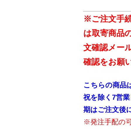
※ご注文手
は取寄商品
文確認メー
確認をお願
こちらの商品
祝を除く7営
期はご注文後
※発注手配の