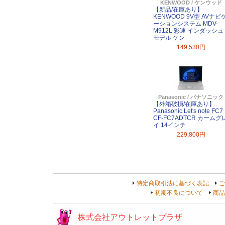
KENWOOD / ケンウッド
【新品/在庫あり】
KENWOOD 9V型 AVナビ
ーションシステム MDV-
M912L 彩速 インダッシュ
モデル ケン
149,530円
Panasonic / パナソニック
【外箱破損/在庫あり】
Panasonic Let's note FC7
CF-FC7ADTCR カームグ
イ 14インチ
229,800円
特定商取引法に基づく表記
ご
初期不良について
商品
株式会社アウトレットプラザ