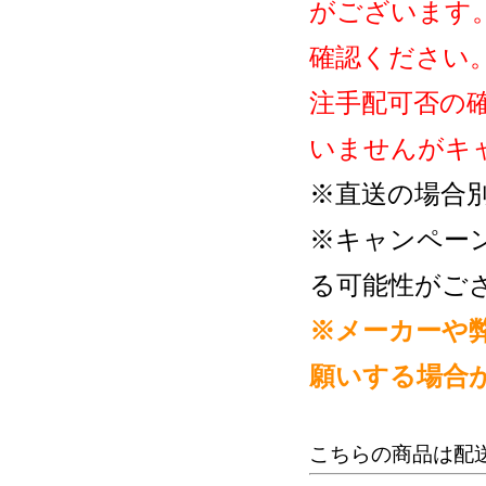
がございます
確認ください
注手配可否の
いませんがキ
※直送の場合
※キャンペー
る可能性がご
※メーカーや
願いする場合
こちらの商品は配