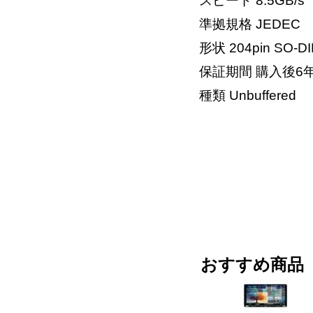
スピード 8.5GB/s
準拠規格 JEDEC
形状 204pin SO-D
保証期間 購入後6
種類 Unbuffered
おすすめ商品