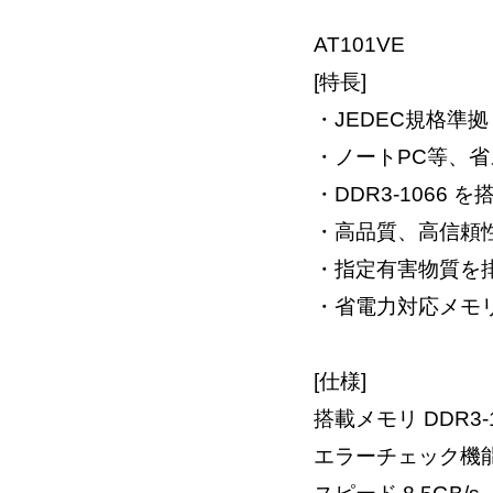
AT101VE
[特長]
・JEDEC規格準拠
・ノートPC等、
・DDR3-1066
・高品質、高信頼
・指定有害物質を排
・省電力対応メモリ（
[仕様]
搭載メモリ DDR3-10
エラーチェック機能