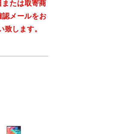
日または取寄商
確認メールをお
い致します。