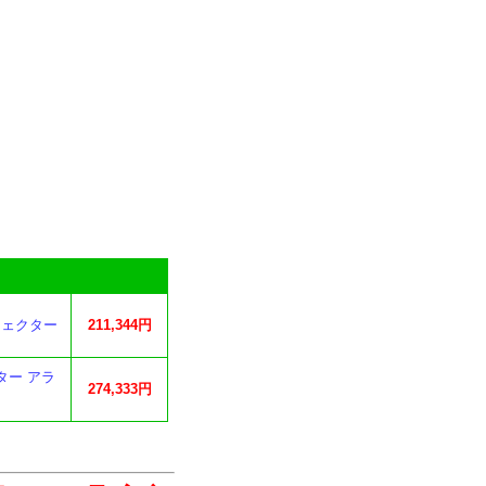
ロジェクター
211,344円
クター アラ
274,333円