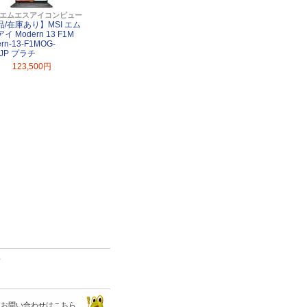
 / エムエスアイコンピューター
品/在庫あり】MSI エム
イ Modern 13 F1M
rn-13-F1MOG-
9JP プラチ
123,500円
て
お問い合わせはこちら