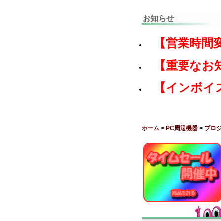
お知らせ
【営業時間
【重要なお
【インボイ
ホーム
>
PC周辺機器
>
プロ