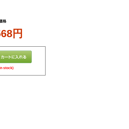
価格
568円
n stock)