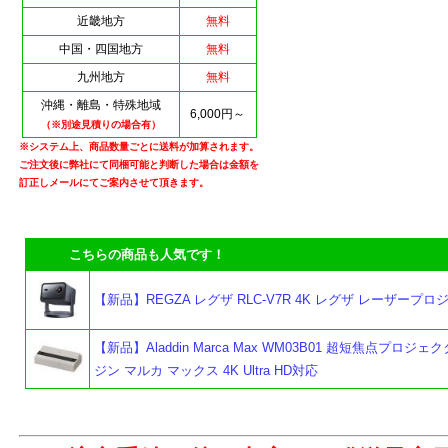
近畿地方
無料
中国・四国地方
無料
九州地方
無料
沖縄・離島・特殊地域
6,000円～
（※別途見積りの場合有）
※システム上、商品数量ごとに送料が加算されます。
ご注文後に弊社にて同梱可能と判断した場合は金額を
訂正しメールにてご案内させて頂きます。
こちらの商品も人気です！
【新品】REGZA レグザ RLC-V7R 4K レグザ レーザープ
よ
【新品】Aladdin Marca Max WM03B01 超短焦点プロジェ
ジン マルカ マックス 4K Ultra HD対応