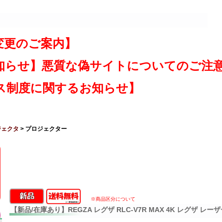
変更のご案内】
知らせ】悪質な偽サイトについてのご注
ス制度に関するお知らせ】
ジェクタ
> プロジェクター
※商品区分について
【新品/在庫あり】REGZA レグザ RLC-V7R MAX 4K レグザ レ