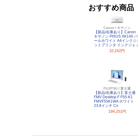
おすすめ商品
Canon / キヤノン
【新品/在庫あり】Canon
キヤノン PIXUS XK140 パ
ールホワイト A4インクジ
ットプリンタ インクジェ
32,242円
FUJITSU / 富士通
【新品/在庫あり】富士通
FMV Desktop F F55-K1
FMVF55K1WA ホワイト
23.8インチ Co
194,251円