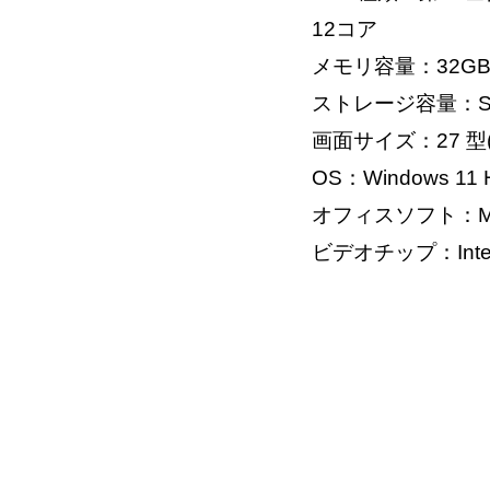
12コア
メモリ容量：32G
ストレージ容量：S
画面サイズ：27 型
OS：Windows 11 H
オフィスソフト：Micros
ビデオチップ：Intel Ir