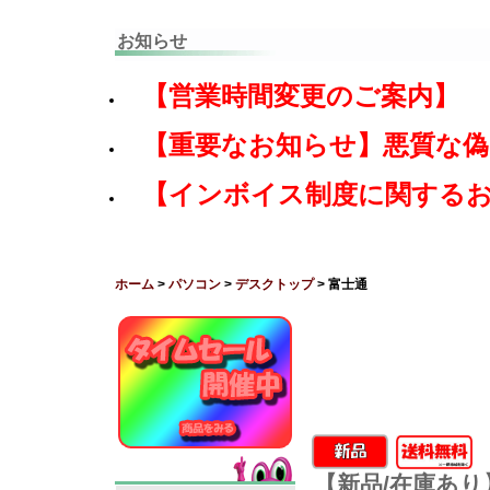
お知らせ
【営業時間変更のご案内】
【重要なお知らせ】悪質な
【インボイス制度に関する
ホーム
>
パソコン
>
デスクトップ
> 富士通
【新品/在庫あり】富士