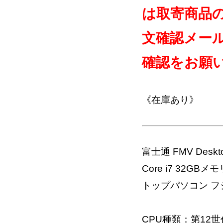
は取寄商品
文確認メー
確認をお願
《在庫あり》
富士通 FMV Deskt
Core i7 32GBメモ
トップパソコン フ
CPU種類：第12世代 イ