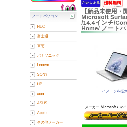
【新品未使用・
Microsoft Sur
ノートパソコン
/14.4インチ/Core
NEC
Home/ ノー
富士通
東芝
パナソニック
Lenovo
SONY
HP
イメージを拡
acer
ASUS
メーカー:Microsoft /
Apple
その他メーカー