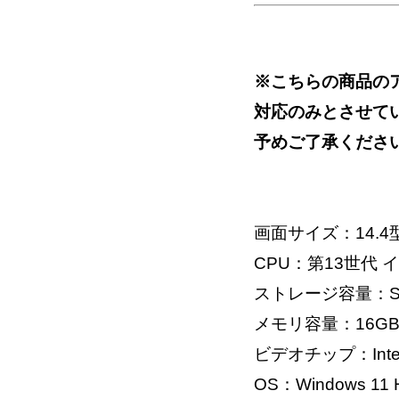
※こちらの商品の
対応のみとさせて
予めご了承くださ
画面サイズ：14.4
CPU：第13世代 インテル
ストレージ容量：SS
メモリ容量：16G
ビデオチップ：Intel Ir
OS：Windows 11 