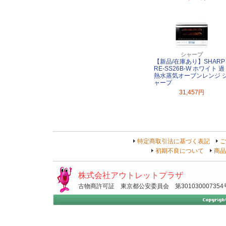
シャープ
【新品/在庫あり】SHARP
RE-SS26B-W ホワイト 過
熱水蒸気オーブンレンジ 
ャープ
31,457円
特定商取引法に基づく表記
ご
初期不良について
商品
株式会社アウトレットプラザ
古物商許可証 東京都公安委員会 第301030007354