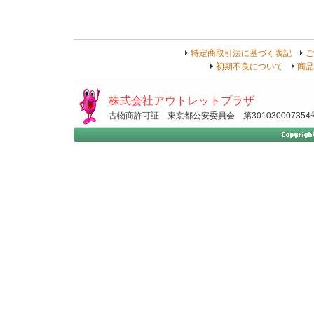
特定商取引法に基づく表記
ご
初期不良について
商品
株式会社アウトレットプラザ
古物商許可証 東京都公安委員会 第301030007354