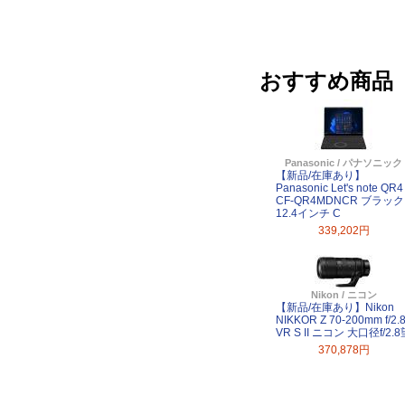
おすすめ商品
Panasonic / パナソニック
【新品/在庫あり】
Panasonic Let's note QR4
CF-QR4MDNCR ブラック
12.4インチ C
339,202円
Nikon / ニコン
【新品/在庫あり】Nikon
NIKKOR Z 70-200mm f/2.
VR S II ニコン 大口径f/2.8
370,878円