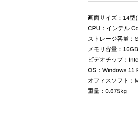
画面サイズ：14型(
CPU：インテル Core U
ストレージ容量：SS
メモリ容量：16G
ビデオチップ：Intel 
OS：Windows 11 Pr
オフィスソフト：Micros
重量：0.675kg