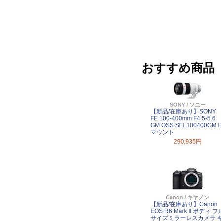
おすすめ商品
SONY / ソニー
【新品/在庫あり】SONY
FE 100-400mm F4.5-5.6
GM OSS SEL100400GM 
マウント
290,935円
Canon / キヤノン
【新品/在庫あり】Canon
EOS R6 Mark II ボディ フ
サイズミラーレスカメラ 