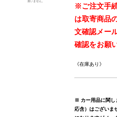
座いません。
※ご注文手
は取寄商品
文確認メー
確認をお願
《在庫あり》
※ カー用品に関
応含）はございま