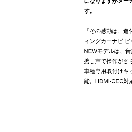
になりますがメー
す。
「その感動は、進
ィングカーナビ ビッ
NEWモデルは、音声
携し声で操作がさらに進化
車種専用取付けキ
能。HDMI-CEC対