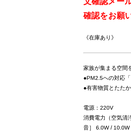
文確認メー
確認をお願
《在庫あり》
家族が集まる空間
●PM2.5への対応
●有害物質とたた
電源：220V
消費電力（空気清浄/
音］ 6.0W / 10.0W