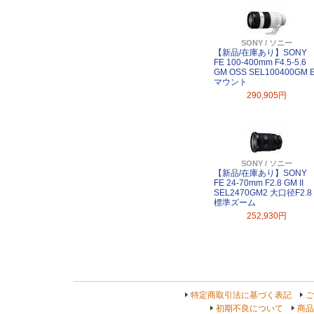
SONY / ソニー
【新品/在庫あり】SONY
FE 100-400mm F4.5-5.6
GM OSS SEL100400GM 
マウント
290,905円
SONY / ソニー
【新品/在庫あり】SONY
FE 24-70mm F2.8 GM II
SEL2470GM2 大口径F2.8
標準ズーム
252,930円
特定商取引法に基づく表記
ご
初期不良について
商品