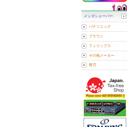
メンズシェーバー
パナソニック
ブラウン
フィリップス
その他メーカー
替刃