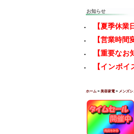
お知らせ
【夏季休業
【営業時間
【重要なお
【インボイ
ホーム
>
美容家電
>
メンズシ