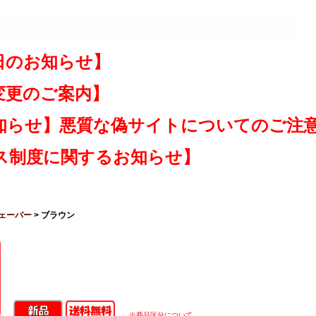
日のお知らせ】
変更のご案内】
知らせ】悪質な偽サイトについてのご注
ス制度に関するお知らせ】
ェーバー
> ブラウン
※商品区分について