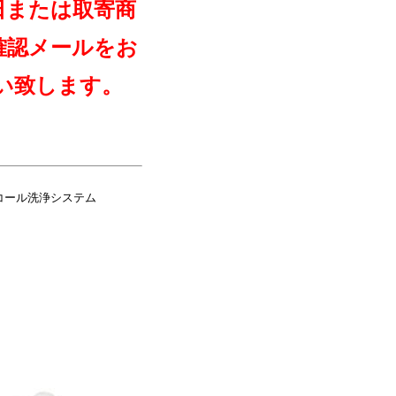
日または取寄商
確認メールをお
い致します。
アルコール洗浄システム