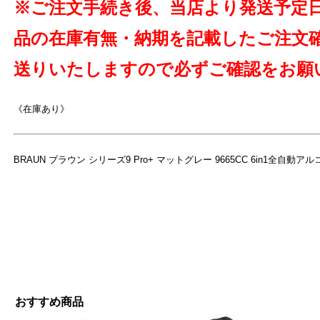
※ご注文手続き後、当店より発送予定
品の在庫有無・納期を記載したご注文
送りいたしますので必ずご確認をお願
《在庫あり》
BRAUN ブラウン シリーズ9 Pro+ マットグレー 9665CC 6in1全自動
おすすめ商品