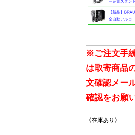
ー充電スタンド
【新品】BRAUN
全自動アルコ
※ご注文手
は取寄商品
文確認メー
確認をお願
《在庫あり》