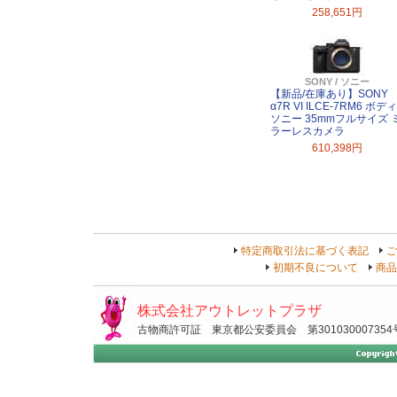
258,651円
SONY / ソニー
【新品/在庫あり】SONY
α7R VI ILCE-7RM6 ボディ
ソニー 35mmフルサイズ 
ラーレスカメラ
610,398円
特定商取引法に基づく表記
ご
初期不良について
商品
株式会社アウトレットプラザ
古物商許可証 東京都公安委員会 第301030007354