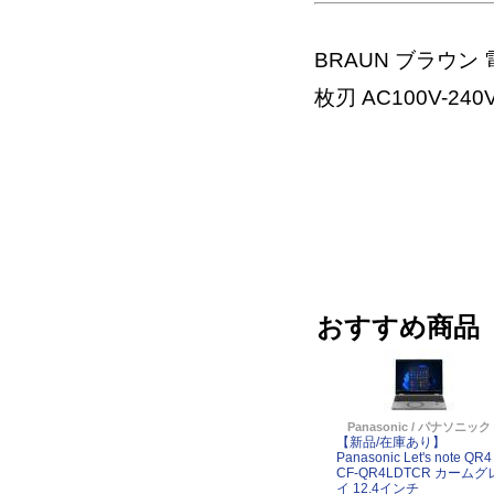
BRAUN ブラウン 
枚刃 AC100V-240
おすすめ商品
Panasonic / パナソニック
【新品/在庫あり】
Panasonic Let's note QR4
CF-QR4LDTCR カームグ
イ 12.4インチ