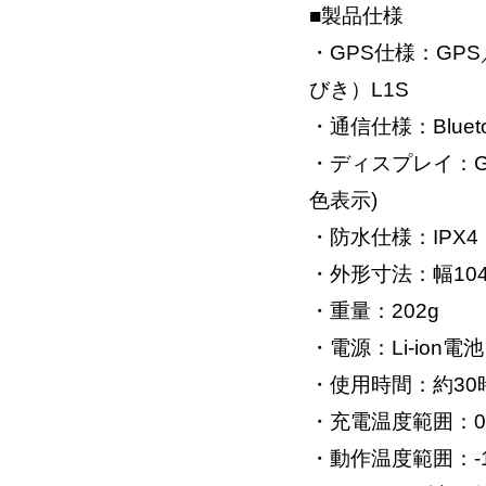
■製品仕様
・GPS仕様：GPS
びき）L1S
・通信仕様：Blueto
・ディスプレイ：GP
色表示)
・防水仕様：IPX
・外形寸法：幅104
・重量：202g
・電源：Li-ion電
・使用時間：約30
・充電温度範囲：0
・動作温度範囲：-1