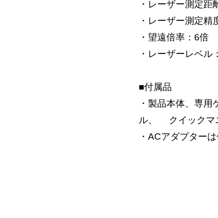
・レーザー測定距離：
・レーザー測定精度
・望遠倍率：6倍
・レーザーレベル：C
■付属品
・製品本体、専用ケ
ル、 クイックマ
・ACアダプター