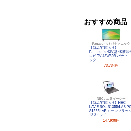
おすすめ商品
Panasonic / パナソニック
【新品/在庫あり】
Panasonic 43V型 4K液晶
レビ TV-43W80B パナソニ
ック
73,734円
NEC / エヌイーシー
【新品/在庫あり】NEC
LAVIE SOL S1355/LAB PC
S1355LAB ムーンブラッ
13.3インチ
147,938円