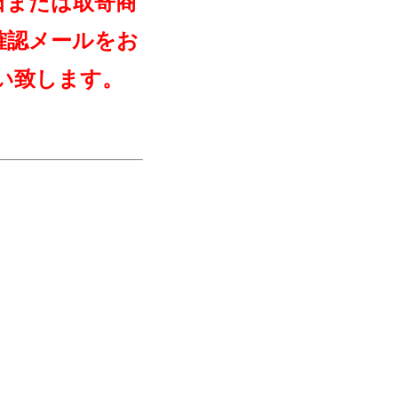
日または取寄商
確認メールをお
い致します。