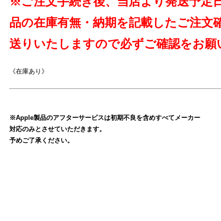
※ご注文手続き後、当店より発送予定
よ
品の在庫有無・納期を記載したご注文
送りいたしますので必ずご確認をお願
《在庫あり》
※Apple製品のアフターサービスは初期不良を含めすべてメーカー
対応のみとさせていただきます。
予めご了承ください。