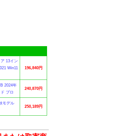
ァイア 13イン
021 Win11
196,840円
TB 2024年
240,870円
ッド プロ
5年秋モデル
250,189円