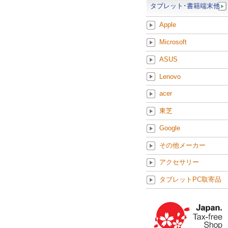
タブレット･書籍端末他
Apple
Microsoft
ASUS
Lenovo
acer
東芝
Google
その他メーカー
アクセサリー
タブレットPC取寄品