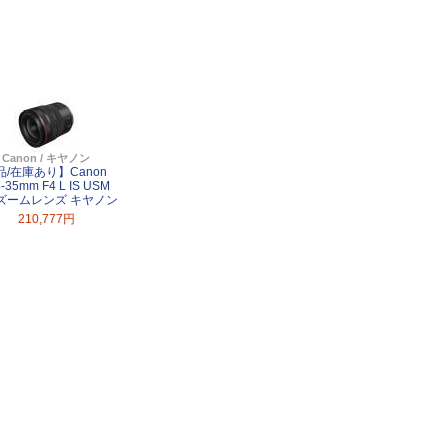
Canon / キヤノン
品/在庫あり】Canon
-35mm F4 L IS USM
ズームレンズ キヤノン
210,777円