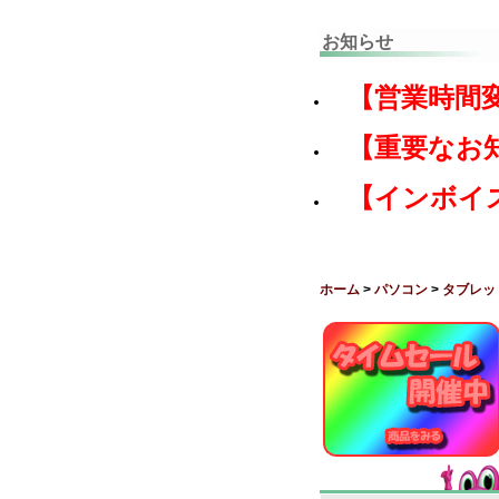
お知らせ
【営業時間
【重要なお
【インボイ
ホーム
>
パソコン
>
タブレッ