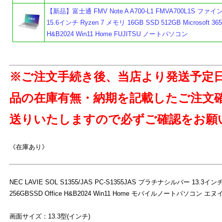
【新品】富士通 FMV Note A A700-L1 FMVA700L1S フ
15.6インチ Ryzen 7 メモリ 16GB SSD 512GB Microsoft 365 o
H&B2024 Win11 Home FUJITSU ノートパソコン
よ
※ご注文手続き後、当店より発送予定
品の在庫有無・納期を記載したご注文
送りいたしますので必ずご確認をお願
《在庫あり》
NEC LAVIE SOL S1355/JAS PC-S1355JAS プラチナシルバー 13.3インチ
256GBSSD Office H&B2024 Win11 Home モバイルノートパソコン エ
画面サイズ：13.3型(インチ)