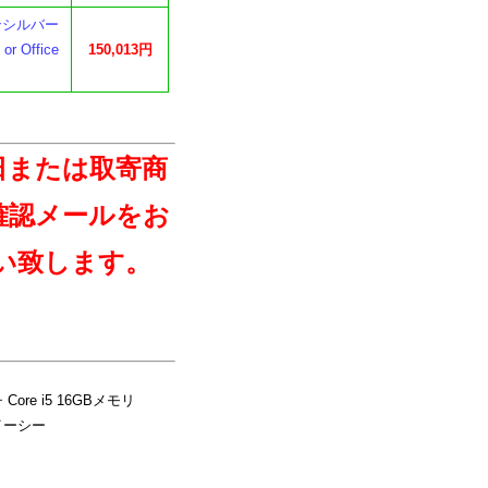
ァインシルバー
r Office
150,013円
日または取寄商
確認メールをお
い致します。
 Core i5 16GBメモリ
ヌイーシー