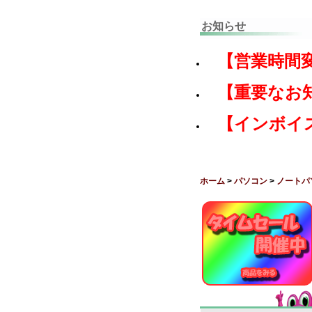
お知らせ
【営業時間
【重要なお
【インボイ
ホーム
>
パソコン
>
ノートパ