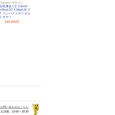
Canon / キヤノン
品/在庫あり】Canon
rShot G7 X Mark III ブ
ク コンパクトデジタル
ラ キヤノ
185,650円
て
お問い合わせはこちら
 土日祝：10:00～18:30