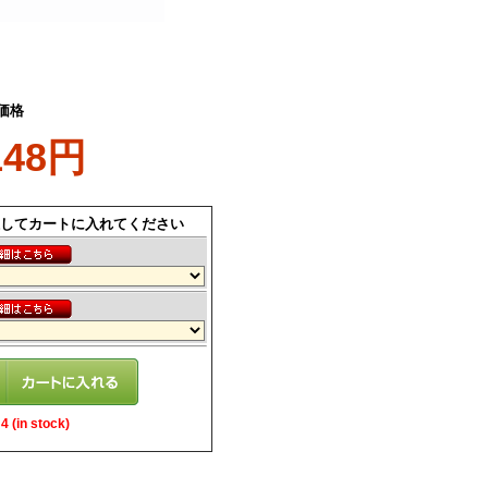
価格
148円
してカートに入れてください
 (in stock)