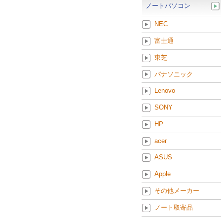
ノートパソコン
NEC
富士通
東芝
パナソニック
Lenovo
SONY
HP
acer
ASUS
Apple
その他メーカー
ノート取寄品