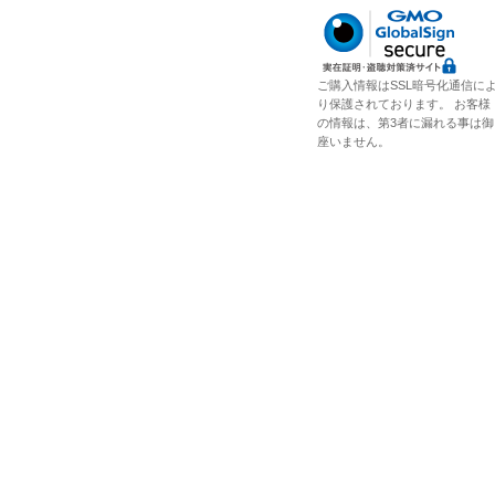
ご購入情報はSSL暗号化通信に
り保護されております。 お客様
の情報は、第3者に漏れる事は御
座いません。