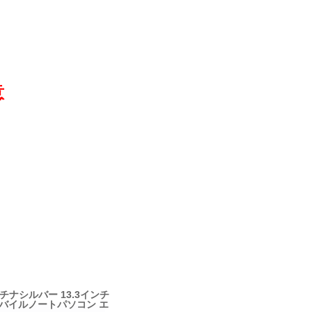
意
 プラチナシルバー 13.3インチ
Home モバイルノートパソコン エ