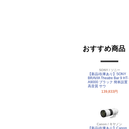
おすすめ商品
SONY / ソニー
【新品/在庫あり】SONY
BRAVIA Theatre Bar 9 HT-
A9000 ブラック 簡単設置
高音質 サウ
139,833円
Canon / キヤノン
【新品/在庫あり】Canon