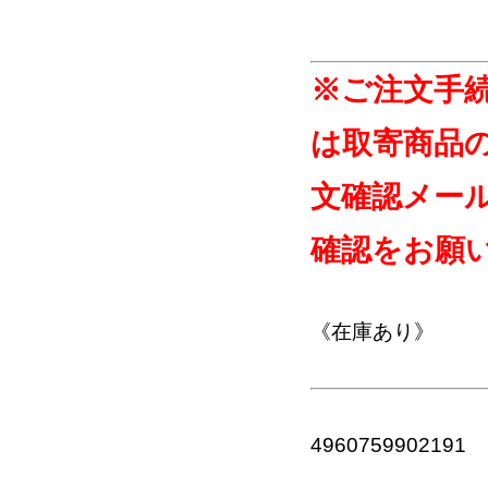
※ご注文手
は取寄商品
文確認メー
確認をお願
《在庫あり》
4960759902191