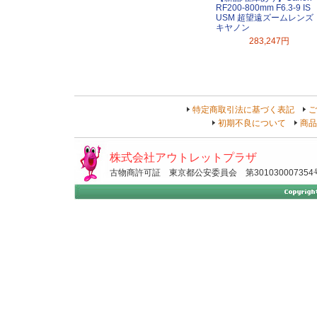
RF200-800mm F6.3-9 IS
USM 超望遠ズームレンズ
キヤノン
283,247円
特定商取引法に基づく表記
ご
初期不良について
商品
株式会社アウトレットプラザ
古物商許可証 東京都公安委員会 第301030007354