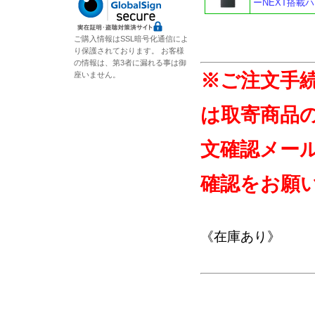
ーNEXT搭載
ご購入情報はSSL暗号化通信によ
り保護されております。 お客様
の情報は、第3者に漏れる事は御
※ご注文手
座いません。
は取寄商品
文確認メー
確認をお願
《在庫あり》