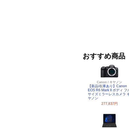
おすすめ商品
Canon / キヤノン
【新品/在庫あり】Canon
EOS R6 Mark II ボディ フ
サイズミラーレスカメラ 
ヤノン
277,837円