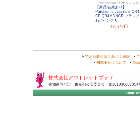
Panasonic / パナソニック
【新品/在庫あり】
Panasonic Let's note QR4
CF-QR4MDNCR ブラック
12.4インチ C
338,947円
特定商取引法に基づく表記
ご
初期不良について
商品
株式会社アウトレットプラザ
古物商許可証 東京都公安委員会 第301030007354