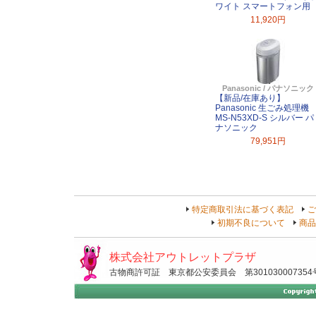
ワイト スマートフォン用
11,920円
Panasonic / パナソニック
【新品/在庫あり】
Panasonic 生ごみ処理機
MS-N53XD-S シルバー パ
ナソニック
79,951円
特定商取引法に基づく表記
ご
初期不良について
商品
株式会社アウトレットプラザ
古物商許可証 東京都公安委員会 第301030007354