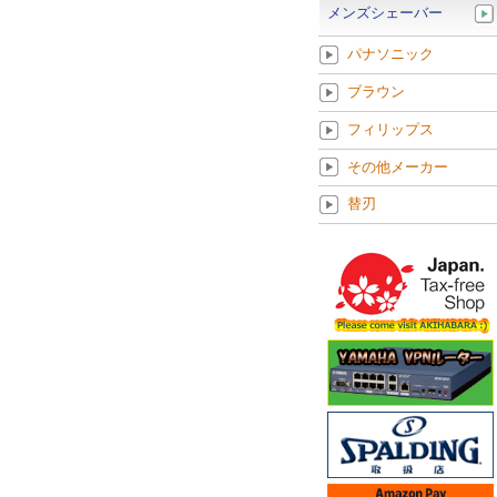
メンズシェーバー
パナソニック
ブラウン
フィリップス
その他メーカー
替刃