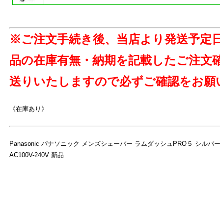
※ご注文手続き後、当店より発送予定
品の在庫有無・納期を記載したご注文
送りいたしますので必ずご確認をお願
《在庫あり》
Panasonic パナソニック メンズシェーバー ラムダッシュPRO５ シルバー ES
AC100V-240V 新品