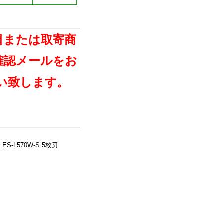
日または取寄商
確認メールをお
い致します。
-L570W-S 5枚刃