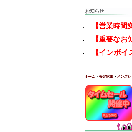
お知らせ
【営業時間
【重要なお
【インボイ
ホーム
>
美容家電
>
メンズシ