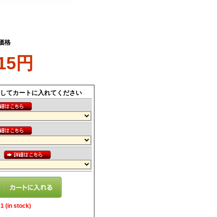
価格
715円
してカートに入れてください
ス
 (in stock)