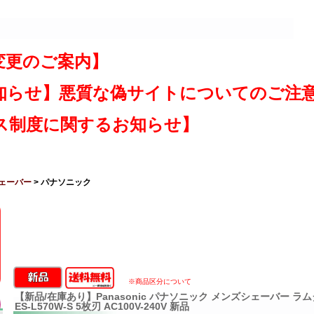
変更のご案内】
知らせ】悪質な偽サイトについてのご注
ス制度に関するお知らせ】
ェーバー
> パナソニック
※商品区分について
【新品/在庫あり】Panasonic パナソニック メンズシェーバー ラ
ES-L570W-S 5枚刃 AC100V-240V 新品