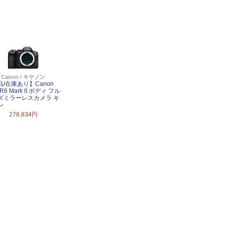
Canon / キヤノン
品/在庫あり】Canon
R6 Mark II ボディ フル
ズミラーレスカメラ キ
ン
278,834円