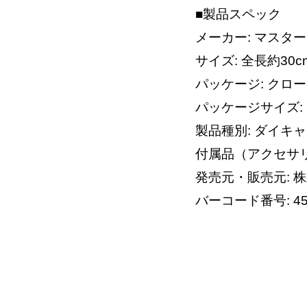
■製品スペック
メーカー: マスタ
サイズ: 全長約30c
パッケージ: クロ
パッケージサイズ: 高
製品種別: ダイキ
付属品（アクセサリ
発売元・販売元: 
バーコード番号: 457