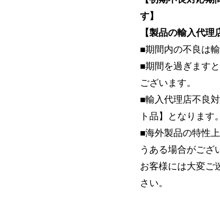
す】
【製品の輸入代理店
■期間内の不良は
■期間を過ぎます
ございます。
■輸入代理店不良
ト品】となります
■海外製品の特性
うある場合がござ
お客様には大変ご
さい。