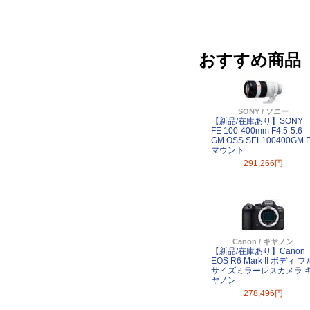
おすすめ商品
SONY / ソニー
【新品/在庫あり】SONY
FE 100-400mm F4.5-5.6
GM OSS SEL100400GM 
マウント
291,266円
Canon / キヤノン
【新品/在庫あり】Canon
EOS R6 Mark II ボディ フ
サイズミラーレスカメラ 
ヤノン
278,496円