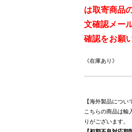
は取寄商品
文確認メー
確認をお願
《在庫あり》
【海外製品につい
こちらの商品は輸
りがございます。
【初期不良対応期