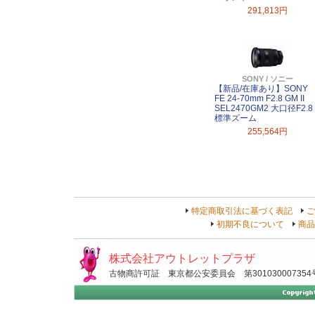
291,813円
SONY / ソニー
【新品/在庫あり】SONY
FE 24-70mm F2.8 GM II
SEL2470GM2 大口径F2.8
標準ズーム
255,564円
特定商取引法に基づく表記
ご
初期不良について
商品
株式会社アウトレットプラザ
古物商許可証 東京都公安委員会 第301030007354