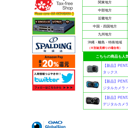
関東地方
中部地方
近畿地方
中国・四国地方
九州地方
沖縄・離島・特殊地域
（※別途見積りの場合有）
こちらの商品も人気
【新品】PENT
タックス
【新品】PENT
ジタルカメラ 
【新品】PENT
デジタルカメラ