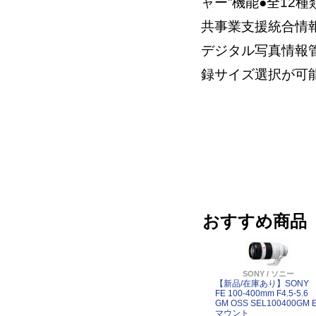
ャー”機能●全12種
共事業支援統合情
デジタル写真情報管
録サイズ選択が可
おすすめ商品
SONY / ソニー
【新品/在庫あり】SONY
FE 100-400mm F4.5-5.6
GM OSS SEL100400GM 
マウント