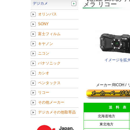
メラ リコー
デジカメ
オリンパス
SONY
富士フィルム
キヤノン
ニコン
イメージを拡
パナソニック
カシオ
ペンタックス
メーカー:RICOH /
リコー
その他メーカー
送 料 表
デジカメその他取寄品
北海道地方
東北地方