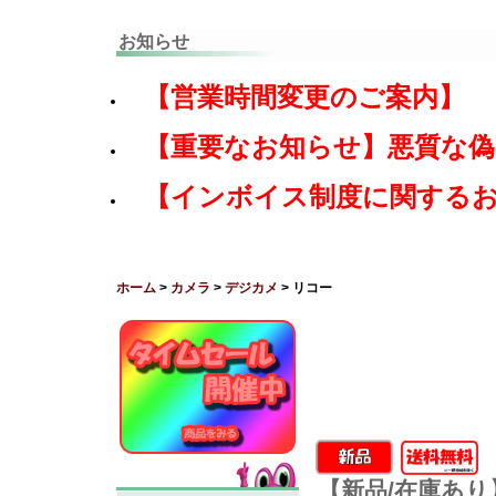
お知らせ
【営業時間変更のご案内】
【重要なお知らせ】悪質な
【インボイス制度に関する
ホーム
>
カメラ
>
デジカメ
> リコー
【新品/在庫あり】