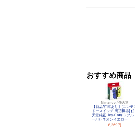
おすすめ商品
Nintendo / 任天堂
【新品/在庫あり】[ニンテ
ドースイッチ 周辺機器] 任
天堂純正 Joy-Con(L) ブル
ー/(R) ネオンイエロー
8,269円