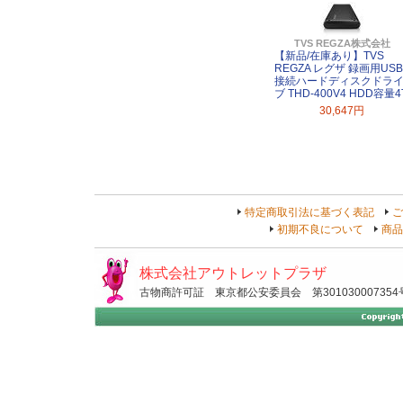
TVS REGZA株式会社
【新品/在庫あり】TVS
REGZA レグザ 録画用USB
接続ハードディスクドラ
ブ THD-400V4 HDD容量4
30,647円
特定商取引法に基づく表記
ご
初期不良について
商品
株式会社アウトレットプラザ
古物商許可証 東京都公安委員会 第301030007354