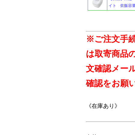
イト 炊飯容量
※ご注文手
は取寄商品
文確認メー
確認をお願
《在庫あり》