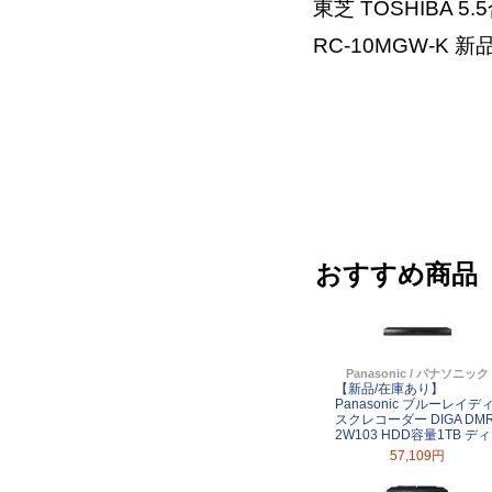
東芝 TOSHIBA 
RC-10MGW-K 新
おすすめ商品
Panasonic / パナソニック
【新品/在庫あり】
Panasonic ブルーレイデ
スクレコーダー DIGA DMR
2W103 HDD容量1TB ディ
57,109円