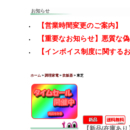
お知らせ
【営業時間変更のご案内】
【重要なお知らせ】悪質な
【インボイス制度に関する
ホーム
>
調理家電
>
炊飯器
> 東芝
【新品/在庫あり】