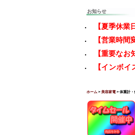
お知らせ
【夏季休業
【営業時間
【重要なお
【インボイ
ホーム
>
美容家電
> 体重計