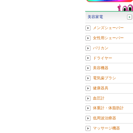
美容家電
メンズシェーバー
女性用シェーバー
バリカン
ドライヤー
美容機器
電気歯ブラシ
健康器具
血圧計
体重計・体脂肪計
低周波治療器
マッサージ機器