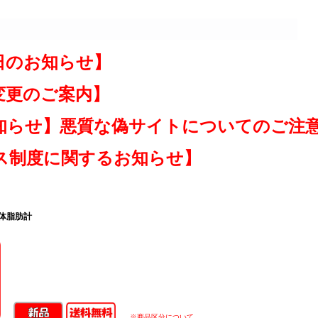
日のお知らせ】
変更のご案内】
知らせ】悪質な偽サイトについてのご注
ス制度に関するお知らせ】
・体脂肪計
※商品区分について