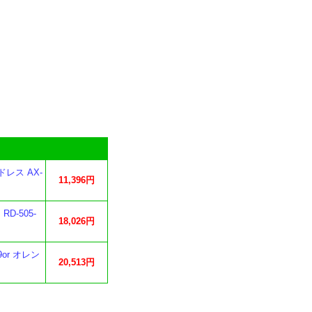
レス AX-
11,396円
D-505-
18,026円
or オレン
20,513円