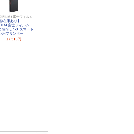
JIFILM / 富士フィルム
品/在庫あり】
IFILM 富士フィルム
ax mini Link+ スマート
ン用プリンター
17,513円
て