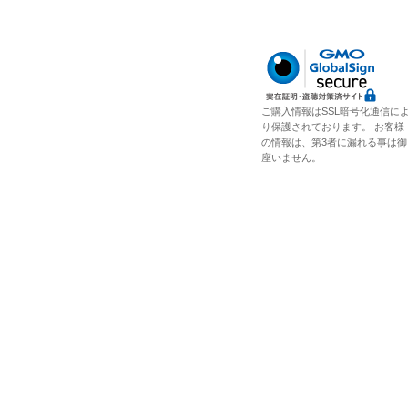
ご購入情報はSSL暗号化通信に
り保護されております。 お客様
の情報は、第3者に漏れる事は御
座いません。