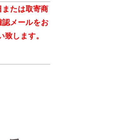
日または取寄商
確認メールをお
い致します。