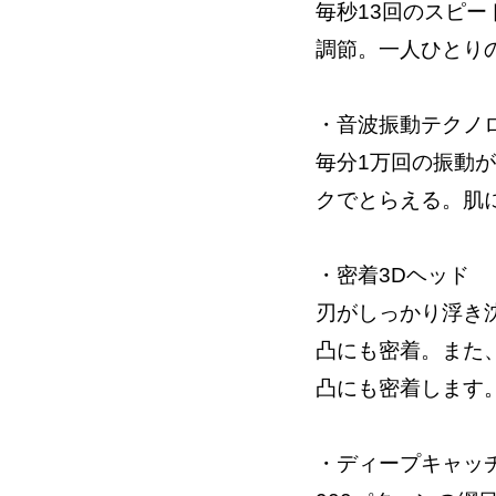
毎秒13回のスピ
調節。一人ひとり
・音波振動テクノ
毎分1万回の振動
クでとらえる。肌
・密着3Dヘッド
刃がしっかり浮き
凸にも密着。また
凸にも密着します
・ディープキャッチ