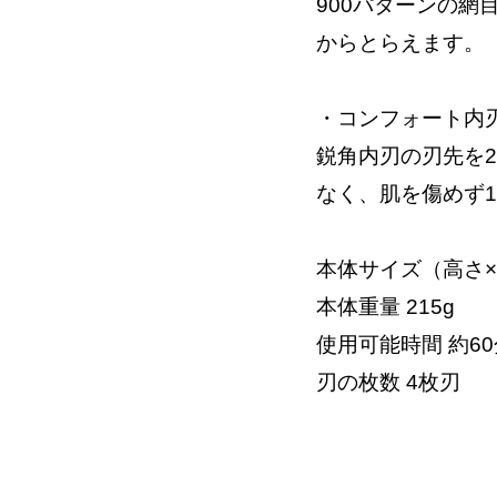
900パターンの
からとらえます。
・コンフォート内
鋭角内刃の刃先を
なく、肌を傷めず
本体サイズ（高さ×幅
本体重量 215g
使用可能時間 約60
刃の枚数 4枚刃