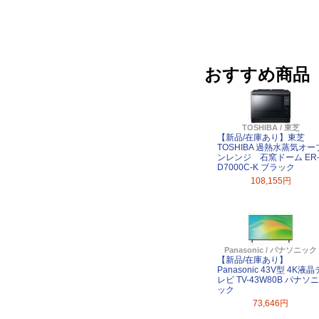
おすすめ商品
TOSHIBA / 東芝
【新品/在庫あり】東芝
TOSHIBA 過熱水蒸気オー
ンレンジ 石窯ドーム ER
D7000C-K ブラック
108,155円
Panasonic / パナソニック
【新品/在庫あり】
Panasonic 43V型 4K液晶
レビ TV-43W80B パナソニ
ック
73,646円