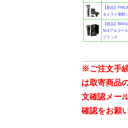
【新品】PHILI
＆ドライ電動シ
【新品】BRAU
5in1アルコ
ブラック
※ご注文手
は取寄商品
文確認メー
確認をお願