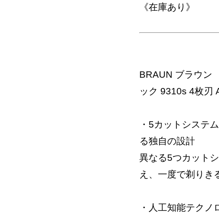
《在庫あり》
BRAUN ブラウン 
ック 9310s 4枚刃 
・5カットシステ
る独自の設計
異なる5つカット
え、一度で剃りき
・人工知能テクノ