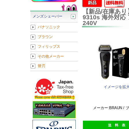
【新品/在庫あり】
9310s 海外対応
メンズシェーバー
240V
パナソニック
ブラウン
フィリップス
その他メーカー
替刃
イメージを拡
メーカー:BRAUN /
送 料 表