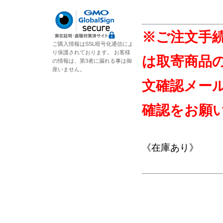
※ご注文手
ご購入情報はSSL暗号化通信によ
り保護されております。 お客様
は取寄商品
の情報は、第3者に漏れる事は御
座いません。
文確認メー
確認をお願
《在庫あり》