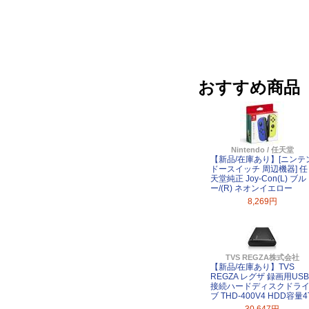
おすすめ商品
Nintendo / 任天堂
【新品/在庫あり】[ニンテ
ドースイッチ 周辺機器] 任
天堂純正 Joy-Con(L) ブル
ー/(R) ネオンイエロー
8,269円
TVS REGZA株式会社
【新品/在庫あり】TVS
REGZA レグザ 録画用USB
接続ハードディスクドラ
ブ THD-400V4 HDD容量4