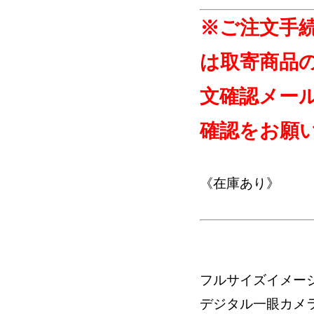
※ご注文手
は取寄商品
文確認メー
確認をお願
《在庫あり》
フルサイズイメー
デジタル一眼カメ