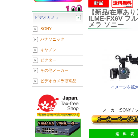
【新品/在庫あり
ILME-FX6
ビデオカメラ
メラ ソニー
SONY
パナソニック
キヤノン
ビクター
その他メーカー
ビデオカメラ取寄品
イメージを拡
メーカー:SONY /
送 料 表