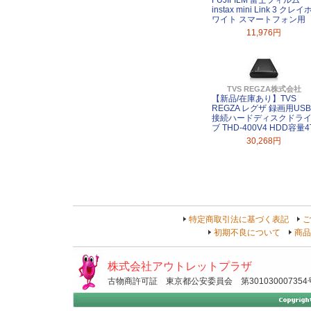
FUJIFILM 富士フィルム
instax mini Link 3 クレイ
ワイト スマートフォン用
11,976円
TVS REGZA株式会社
【新品/在庫あり】TVS
REGZA レグザ 録画用USB
接続ハードディスクドラ
ブ THD-400V4 HDD容量4
30,268円
特定商取引法に基づく表記
ご
初期不良について
商品
株式会社アウトレットプラザ
古物商許可証 東京都公安委員会 第301030007354