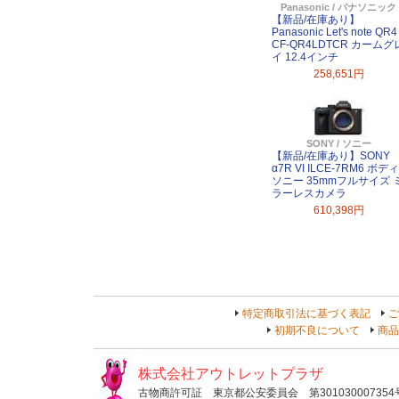
Panasonic / パナソニック
【新品/在庫あり】
Panasonic Let's note QR4
CF-QR4LDTCR カームグ
イ 12.4インチ
258,651円
SONY / ソニー
【新品/在庫あり】SONY
α7R VI ILCE-7RM6 ボディ
ソニー 35mmフルサイズ 
ラーレスカメラ
610,398円
特定商取引法に基づく表記
ご
初期不良について
商品
株式会社アウトレットプラザ
古物商許可証 東京都公安委員会 第301030007354