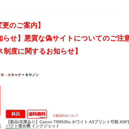
変更のご案内】
知らせ】悪質な偽サイトについてのご注
ス制度に関するお知らせ】
ンタ・スキャナ
> キヤノン
※商品区分について
【新品/在庫あり】Canon TR9530a ホワイト A3プリント可能 AD
パクト複合機 インクジェット