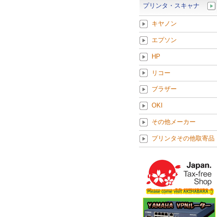
プリンタ・スキャナ
キヤノン
エプソン
HP
リコー
ブラザー
OKI
その他メーカー
プリンタその他取寄品