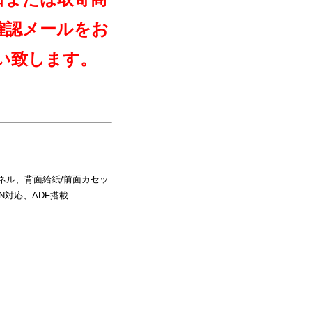
確認メールをお
い致します。
パネル、背面給紙/前面カセッ
N対応、ADF搭載