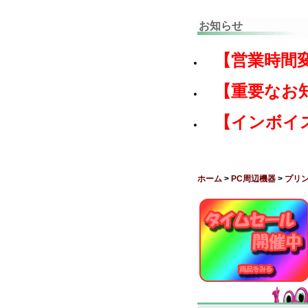
お知らせ
【営業時間
【重要なお
【インボイ
ホーム
>
PC周辺機器
>
プリ