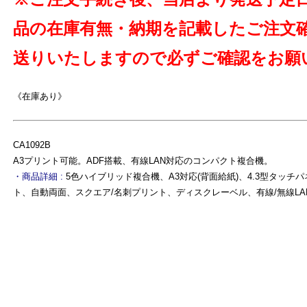
品の在庫有無・納期を記載したご注文
送りいたしますので必ずご確認をお願
《在庫あり》
CA1092B
A3プリント可能。ADF搭載、有線LAN対応のコンパクト複合機。
・商品詳細 :
5色ハイブリッド複合機、A3対応(背面給紙)、4.3型タッチ
ト、自動両面、スクエア/名刺プリント、ディスクレーベル、有線/無線LA