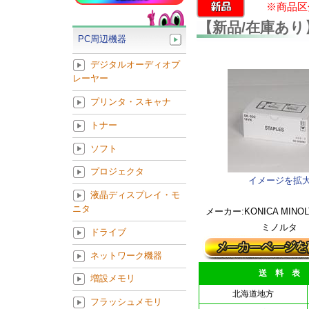
※商品区
【新品/在庫あり】ス
PC周辺機器
デジタルオーディオプ
レーヤー
プリンタ・スキャナ
トナー
ソフト
プロジェクタ
イメージを拡
液晶ディスプレイ・モ
ニタ
メーカー:KONICA MINOL
ミノルタ
ドライブ
ネットワーク機器
送 料 表
増設メモリ
北海道地方
フラッシュメモリ