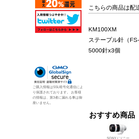
こちらの商品は配
KM100XM
ステープル針（FS-51
5000針x3個
ご購入情報はSSL暗号化通信によ
り保護されております。 お客様
の情報は、第3者に漏れる事は御
座いません。
おすすめ商品
SONY / ソニー