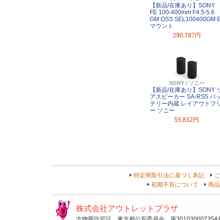
【新品/在庫あり】SONY
FE 100-400mm F4.5-5.6
GM OSS SEL100400GM 
マウント
290,787円
SONY / ソニー
【新品/在庫あり】SONY 
アスピーカー SA-RS5 バ
テリー内蔵 レイアウトフ
ー ソニー
55,832円
特定商取引法に基づく表記
ご
初期不良について
商品
株式会社アウトレットプラザ
古物商許可証 東京都公安委員会 第301030007354