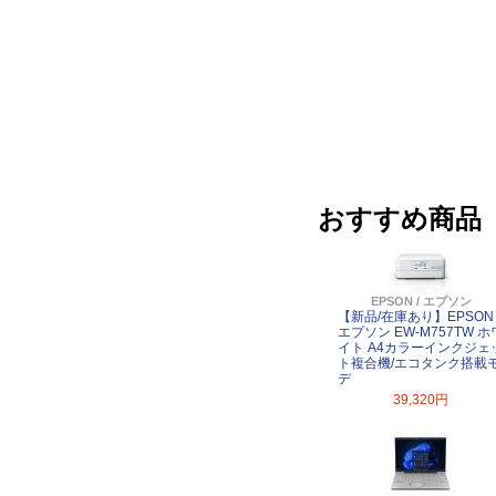
おすすめ商品
EPSON / エプソン
【新品/在庫あり】EPSON
エプソン EW-M757TW ホ
イト A4カラーインクジェ
ト複合機/エコタンク搭載
デ
39,320円