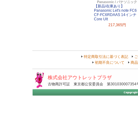
Panasonic / パナソニック
【新品/在庫あり】
Panasonic Let's note FC6
CF-FC6RDAAS 14インチ
Core Ult
217,365円
特定商取引法に基づく表記
ご
初期不良について
商品
株式会社アウトレットプラザ
古物商許可証 東京都公安委員会 第301030007354