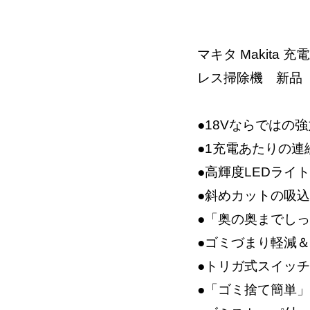
マキタ Makita 
レス掃除機 新品
●18Vならではの
●1充電あたりの連
●高輝度LEDライ
●斜めカットの吸
●「奥の奥までし
●ゴミづまり軽減
●トリガ式スイッチ
●「ゴミ捨て簡単