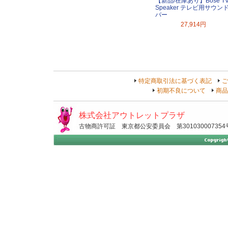
【新品/在庫あり】Bose T
Speaker テレビ用サウン
バー
27,914円
特定商取引法に基づく表記
ご
初期不良について
商品
株式会社アウトレットプラザ
古物商許可証 東京都公安委員会 第301030007354