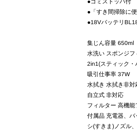
●ゴミストッパ付
●「すき間掃除に
●18VバッテリBL18
集じん容量 650ml
水洗い スポンジ
2in1(スティック
吸引仕事率 37W
水拭き 水拭き非対
自立式 非対応
フィルター 高機能
付属品 充電器、バ
シ(すきま)ノズル