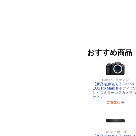
おすすめ商品
Canon / キヤノン
【新品/在庫あり】Canon
EOS R6 Mark II ボディ フ
サイズミラーレスカメラ 
ヤノン
278,229円
BOSE / ボーズ