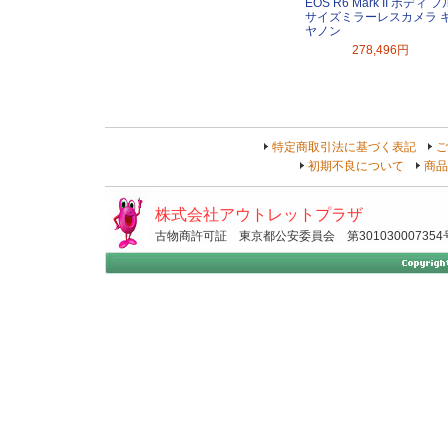
EOS R6 Mark II ボディ フ
サイズミラーレスカメラ 
ヤノン
278,496円
特定商取引法に基づく表記
ご
初期不良について
商品
株式会社アウトレットプラザ
古物商許可証 東京都公安委員会 第301030007354