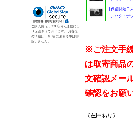
【保証開始日未記入
コンパクトデジ
ご購入情報はSSL暗号化通信によ
り保護されております。 お客様
の情報は、第3者に漏れる事は御
座いません。
※ご注文手
は取寄商品
文確認メー
確認をお願
《在庫あり》