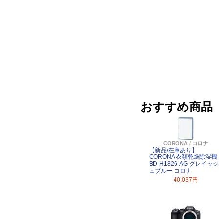
おすすめ商品
CORONA / コロナ
【新品/在庫あり】
CORONA 衣類乾燥除湿機
BD-H1826-AG グレイッシ
ュブルー コロナ
40,037円