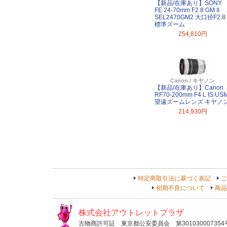
【新品/在庫あり】SONY
FE 24-70mm F2.8 GM II
SEL2470GM2 大口径F2.8
標準ズーム
254,810円
Canon / キヤノン
【新品/在庫あり】Canon
RF70-200mm F4 L IS US
望遠ズームレンズ キヤノ
214,930円
特定商取引法に基づく表記
ご
初期不良について
商品
株式会社アウトレットプラザ
古物商許可証 東京都公安委員会 第301030007354