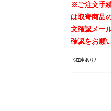
※ご注文手
は取寄商品
文確認メー
確認をお願
《在庫あり》