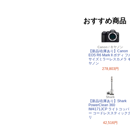
おすすめ商品
Canon / キヤノン
【新品/在庫あり】Canon
EOS R6 Mark II ボディ フ
サイズミラーレスカメラ 
ヤノン
278,803円
Shark
【新品/在庫あり】Shark
PowerClean 360
IW4171JCP ライトコッパ
ー コードレススティック
リ
42,516円