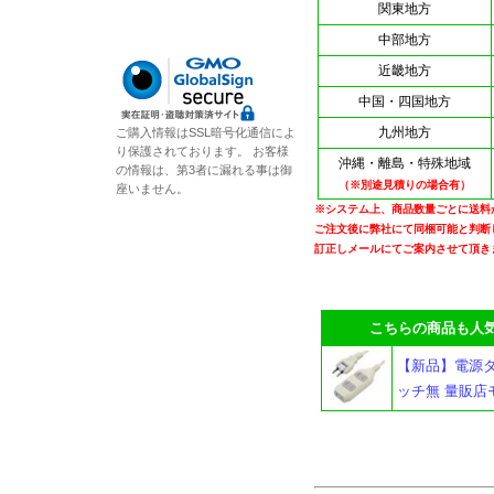
関東地方
中部地方
近畿地方
中国・四国地方
九州地方
ご購入情報はSSL暗号化通信によ
り保護されております。 お客様
沖縄・離島・特殊地域
の情報は、第3者に漏れる事は御
（※別途見積りの場合有）
座いません。
※システム上、商品数量ごとに送料
ご注文後に弊社にて同梱可能と判断
訂正しメールにてご案内させて頂き
こちらの商品も人気
【新品】電源タップ
ッチ無 量販店