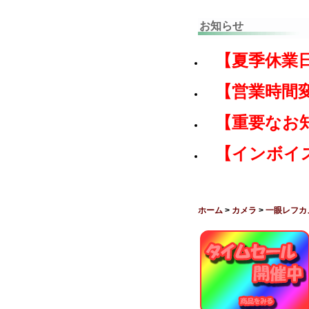
お知らせ
【夏季休業
【営業時間
【重要なお
【インボイ
ホーム
>
カメラ
>
一眼レフカ