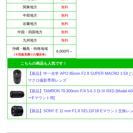
関東地方
無料
中部地方
無料
近畿地方
無料
中国・四国地方
無料
九州地方
無料
沖縄・離島・特殊地域
6,000円～
（※別途見積りの場合有）
こちらの商品も人気です！
【新品】中一光学 APO 85mm F2.8 SUPER MACRO 1-5X 
マクロ撮影専用レンズ
【新品】TAMRON 70-300mm F/4.5-6.3 Di III RXD (Model A
ーEマウント用]
よ
【新品】SONY E 11 mm F1.8 SEL11F18 Eマウント交換