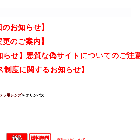
日のお知らせ】
変更のご案内】
知らせ】悪質な偽サイトについてのご注
ス制度に関するお知らせ】
メラ用レンズ
> オリンパス
※商品区分について