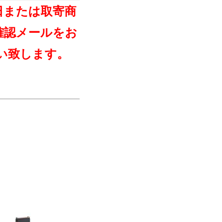
日または取寄商
確認メールをお
い致します。