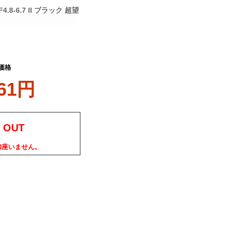
4.8-6.7 II ブラック 超望
価格
461円
 OUT
御座いません。