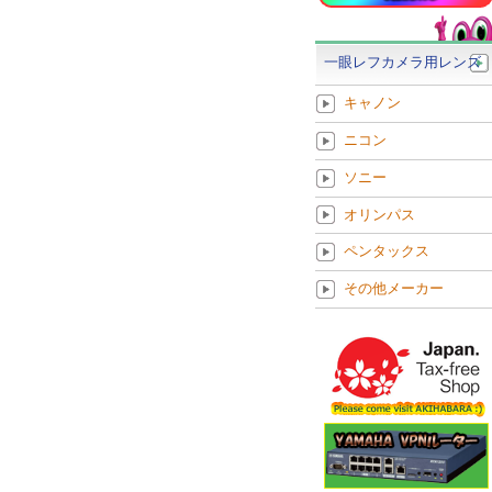
一眼レフカメラ用レンズ
キャノン
ニコン
ソニー
オリンパス
ペンタックス
その他メーカー