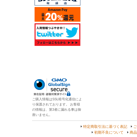
ご購入情報はSSL暗号化通信によ
り保護されております。 お客様
の情報は、第3者に漏れる事は御
座いません。
特定商取引法に基づく表記
ご
初期不良について
商品