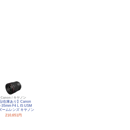
Canon / キヤノン
品/在庫あり】Canon
-35mm F4 L IS USM
ズームレンズ キヤノン
210,651円