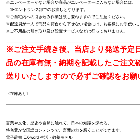
※エレベーターがない場合や商品がエレベーターに入らない場合には、
1Fエントランス部でのお渡しとなります。
※ご自宅内への引き込み作業は致し兼ねますのでご注意ください。
※配達員が一人で商品を荷台から下せない場合には、お客様にお手伝いし
※ご不用品の引き取り及び設置サービスなどは行っておりません。
※ご注文手続き後、当店より発送予定
品の在庫有無・納期を記載したご注文
送りいたしますので必ずご確認をお願
《在庫あり》
言葉や文化、歴史や自然に触れて、日本の知識を深める。
特色豊かな国語コンテンツで、言葉の力を磨くことができます。
電子辞書 EX-word 生活・教養モデル