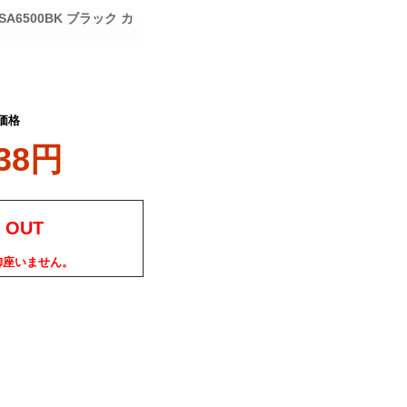
SA6500BK ブラック カ
価格
238円
 OUT
御座いません。