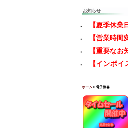
お知らせ
【夏季休業
【営業時間
【重要なお
【インボイ
ホーム
> 電子辞書