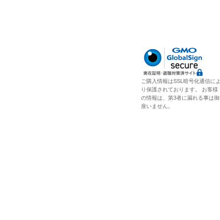
ご購入情報はSSL暗号化通信に
り保護されております。 お客様
の情報は、第3者に漏れる事は御
座いません。