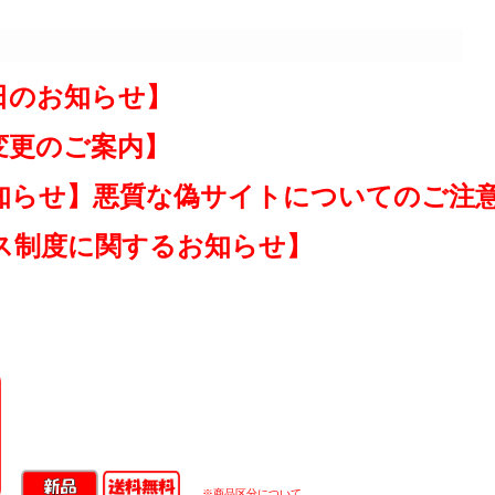
日のお知らせ】
変更のご案内】
知らせ】悪質な偽サイトについてのご注
ス制度に関するお知らせ】
※商品区分について