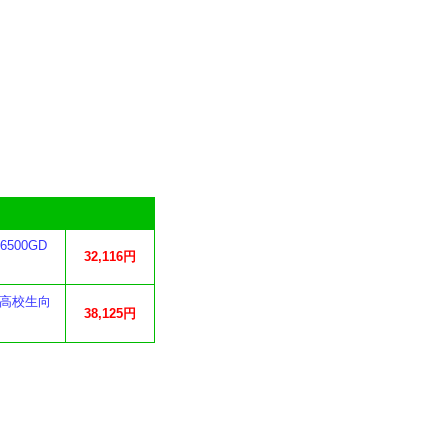
6500GD
32,116円
ン 高校生向
38,125円