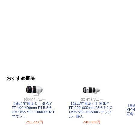
おすすめ商品
SONY / ソニー
SONY / ソニー
【新品/在庫あり】SONY
【新品/在庫あり】SONY
【新
FE 100-400mm F4.5-5.6
FE 200-600mm F5.6-6.3 G
RF14
GM OSS SEL100400GM E
OSS SEL200600G デジタ
広角
マウント
ル一眼カ
291,337円
240,383円