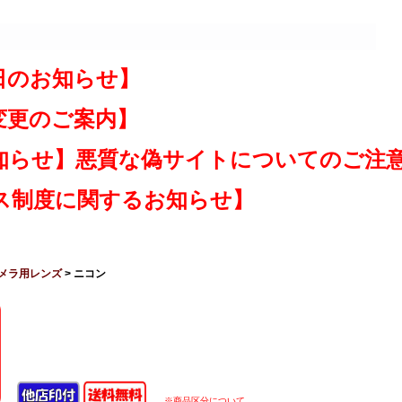
日のお知らせ】
変更のご案内】
知らせ】悪質な偽サイトについてのご注
ス制度に関するお知らせ】
メラ用レンズ
> ニコン
※商品区分について