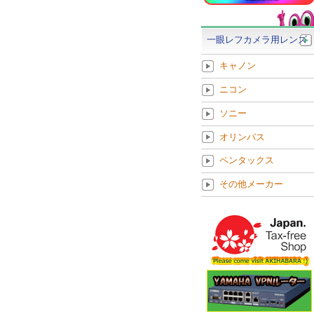
一眼レフカメラ用レンズ
キャノン
ニコン
ソニー
オリンパス
ペンタックス
その他メーカー