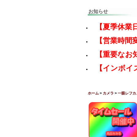
お知らせ
【夏季休業
【営業時間
【重要なお
【インボイ
ホーム
>
カメラ
>
一眼レフカ