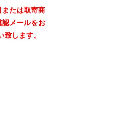
日または取寄商
確認メールをお
い致します。