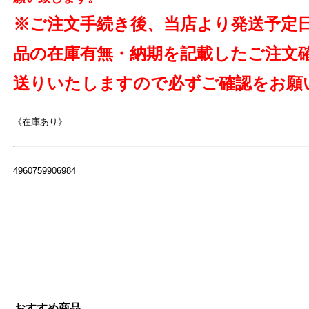
※ご注文手続き後、当店より発送予定
品の在庫有無・納期を記載したご注文
送りいたしますので必ずご確認をお願
《在庫あり》
4960759906984
おすすめ商品