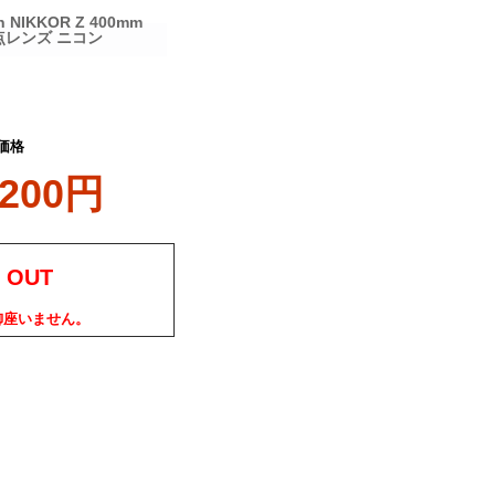
KKOR Z 400mm
焦点レンズ ニコン
価格
,200円
 OUT
御座いません。