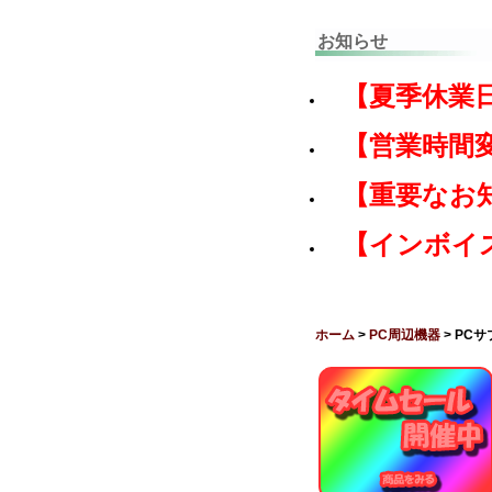
お知らせ
【夏季休業
【営業時間
【重要なお
【インボイ
ホーム
>
PC周辺機器
> PC