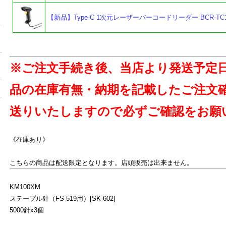
【新品】Type-C 1次元レーザーバーコードリーダー BCR-TC1
※ご注文手続き後、当店より発送予定
品の在庫有無・納期を記載したご注文
送りいたしますので必ずご確認をお願
《在庫あり》
こちらの商品は配送限定となります。店頭販売は出来ません。
KM100XM
ステープル針（FS-519用）[SK-602]
5000針x3個