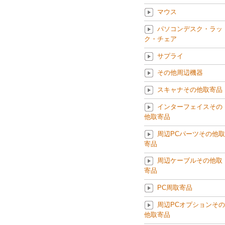
マウス
パソコンデスク・ラッ
ク・チェア
サプライ
その他周辺機器
スキャナその他取寄品
インターフェイスその
他取寄品
周辺PCパーツその他取
寄品
周辺ケーブルその他取
寄品
PC周取寄品
周辺PCオプションその
他取寄品