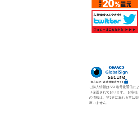
ご購入情報はSSL暗号化通信に
り保護されております。 お客様
の情報は、第3者に漏れる事は御
座いません。