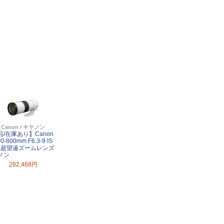
Canon / キヤノン
品/在庫あり】Canon
0-800mm F6.3-9 IS
M 超望遠ズームレンズ
ノン
282,468円