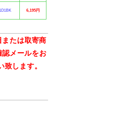
D1BK
6,195円
日または取寄商
確認メールをお
い致します。