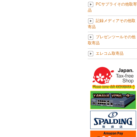
PCサプライその他取寄
品
記録メディアその他取
寄品
プレゼンツールその他
取寄品
エレコム取寄品