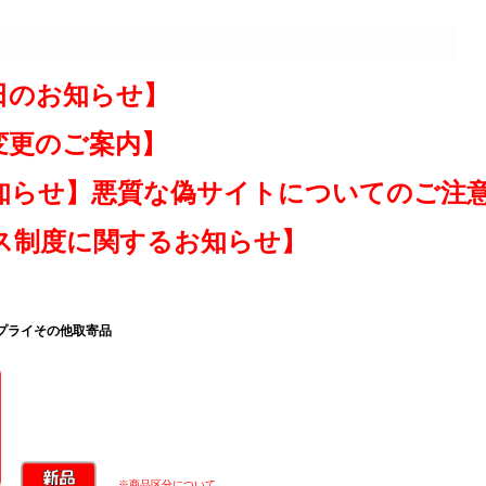
日のお知らせ】
変更のご案内】
知らせ】悪質な偽サイトについてのご注
ス制度に関するお知らせ】
サプライその他取寄品
※商品区分について