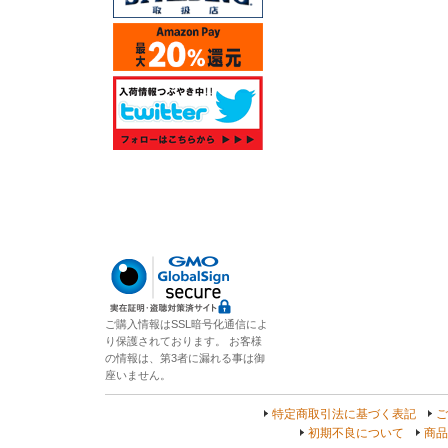
ご購入情報はSSL暗号化通信によ
り保護されております。 お客様
の情報は、第3者に漏れる事は御
座いません。
特定商取引法に基づく表記
ご
初期不良について
商品