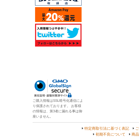
ご購入情報はSSL暗号化通信によ
り保護されております。 お客様
の情報は、第3者に漏れる事は御
座いません。
特定商取引法に基づく表記
ご
初期不良について
商品