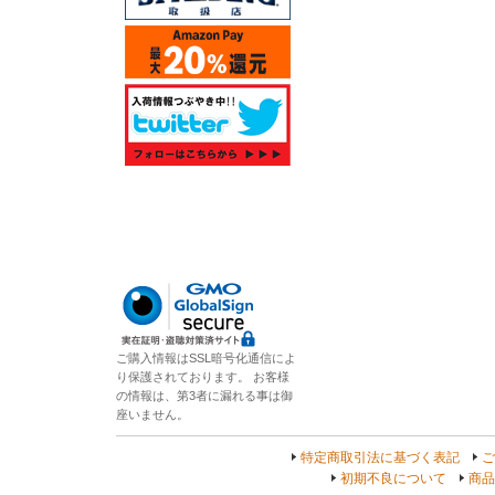
ご購入情報はSSL暗号化通信によ
り保護されております。 お客様
の情報は、第3者に漏れる事は御
座いません。
特定商取引法に基づく表記
ご
初期不良について
商品