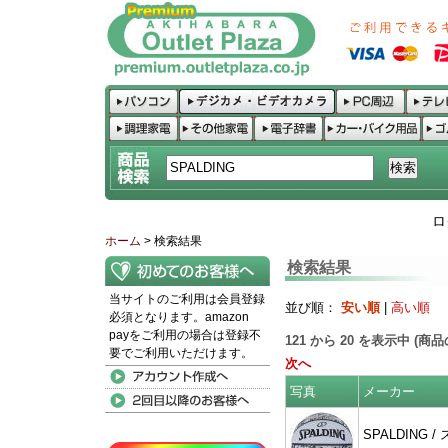
ロ
ホーム
> 検索結果
検索結果
当サイトのご利用は会員登録
並び順：
安い順
|
高い順
必須となります。amazon
payをご利用の場合は登録不
121
から
20
を表示中 (商
要でご利用いただけます。
次へ
写真
メーカー
SPALDING / 