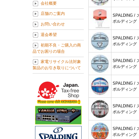
会社概要
店舗のご案内
SPALDING / 
ポルディング
お問い合わせ
退会希望
SPALDING / 
ポルディング
初期不良・ご購入の商
品でお困りの場合
SPALDING / 
家電リサイクル法対象
ポルディング
製品のお引き取りについて
SPALDING / 
ポルディング
SPALDING / 
ポルディング
SPALDING / 
ポルディング