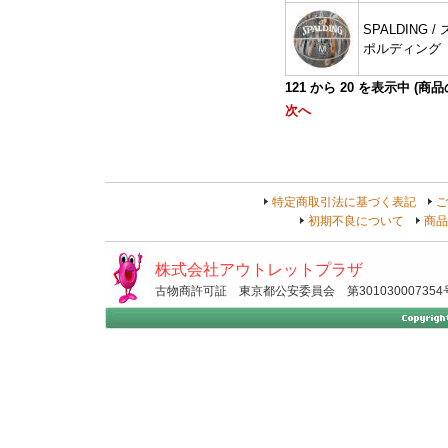
SPALDING / 
ポルディング
121
から
20
を表示中 (商
次へ
特定商取引法に基づく表記
ご
初期不良について
商品
株式会社アウトレットプラザ
古物商許可証 東京都公安委員会 第301030007354