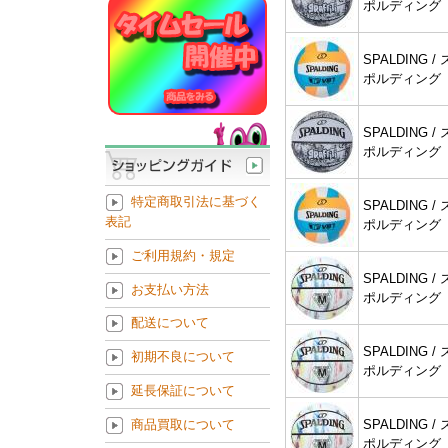
ポルディング
SPALDING / 
ポルディング
SPALDING / 
ポルディング
特定商取引法に基づく
SPALDING / 
表記
ポルディング
ご利用規約・規定
SPALDING / 
お支払い方法
ポルディング
配送について
SPALDING / 
初期不良について
ポルディング
延長保証について
SPALDING / 
商品買取について
ポルディング