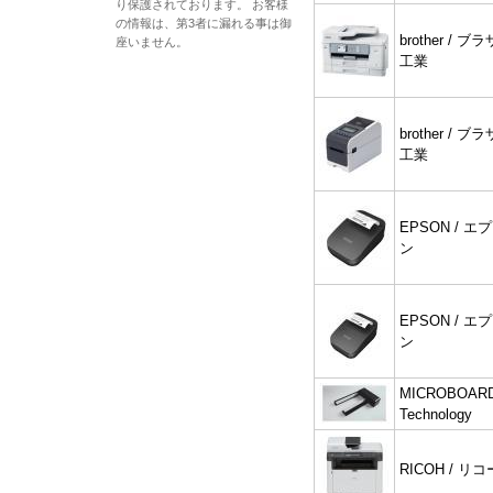
り保護されております。 お客様
の情報は、第3者に漏れる事は御
brother / ブ
座いません。
工業
brother / ブ
工業
EPSON / エ
ン
EPSON / エ
ン
MICROBOAR
Technology
RICOH / リコ