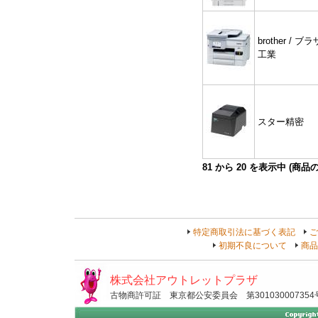
brother / ブ
工業
スター精密
81
から
20
を表示中 (商品
特定商取引法に基づく表記
ご
初期不良について
商品
株式会社アウトレットプラザ
古物商許可証 東京都公安委員会 第301030007354