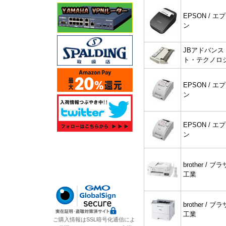
EPSON / エ
ン
JBアドバンス
ト・テクノロ
EPSON / エ
ン
EPSON / エ
ン
brother / ブ
工業
brother / ブ
工業
ご購入情報はSSL暗号化通信によ