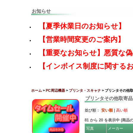
お知らせ
【夏季休業日のお知らせ】
【営業時間変更のご案内】
【重要なお知らせ】悪質な
【インボイス制度に関する
ホーム
>
PC周辺機器
>
プリンタ・スキャナ
> プリンタその他
プリンタその他取寄品
並び順：
安い順
|
高い順
81
から
20
を表示中 (商品
写真
メーカー