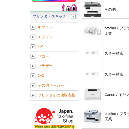
その他
プリンタ・スキャナ
キヤノン
brother / ブ
工業
エプソン
HP
スター精密
リコー
ブラザー
スター精密
OKI
その他メーカー
Canon / キヤ
プリンタその他取寄品
brother / ブ
工業